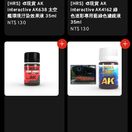
[HRS] 🎨現貨 AK
[HRS] 🎨現貨 AK
interactive AK638 太空
interactive AK4162 綠
艦環境汙染效果液 35ml
色迷彩專用藍綠色濾鏡液
35ml
Regular
NT$ 130
Regular
NT$ 130
price
price