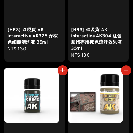
[HRS] 🎨現貨 AK
[HRS] 🎨現貨 AK
interactive AK325 深棕
interactive AK304 紅色
色細節漬洗液 35ml
船體專用棕色流汙效果液
35ml
Regular
NT$ 130
Regular
NT$ 130
price
price