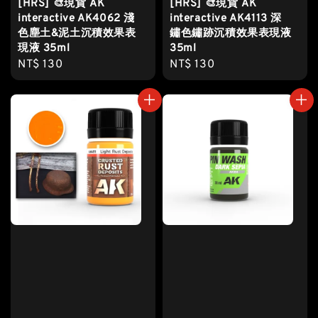
[HRS] 🎨現貨 AK
[HRS] 🎨現貨 AK
interactive AK4062 淺
interactive AK4113 深
色塵土&泥土沉積效果表
鏽色鏽跡沉積效果表現液
現液 35ml
35ml
Regular
NT$ 130
Regular
NT$ 130
price
price