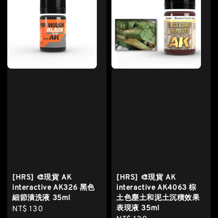
[HRS] 🎨現貨 AK
[HRS] 🎨現貨 AK
interactive AK326 黑色
interactive AK4063 棕
細節漬洗液 35ml
土色塵土和泥土沉積效果
表現液 35ml
Regular
NT$ 130