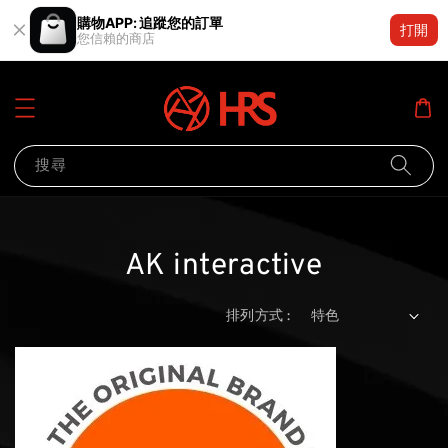
購物APP: 追蹤您的訂單
打開
您信賴的商店
搜尋
AK interactive
排列方式 :