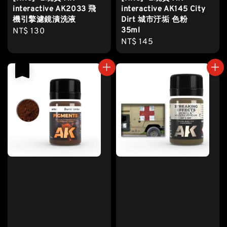
interactive AK2033 飛
interactive AK145 City
機引擎濾鏡漬洗液
Dirt 城市汙垢 色粉
35ml
Regular
NT$ 130
Regular
NT$ 145
price
price
售完