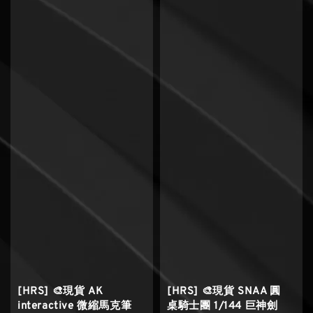
[HRS] 🎨現貨 AK
[HRS] 🎨現貨 SNAA 圓
interactive 微縮馬克筆
桌騎士團 1/144 巨神劍