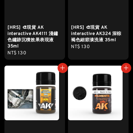
[HRS] 🎨現貨 AK
[HRS] 🎨現貨 AK
interactive AK4111 淺鏽
interactive AK324 深棕
色鏽跡沉積效果表現液
褐色細節漬洗液 35ml
35ml
Regular
NT$ 130
Regular
NT$ 130
price
price