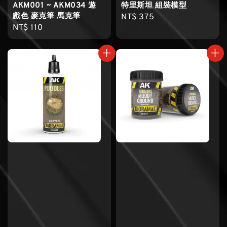
AKM001 ~ AKM034 遊
特里斯坦 組裝模型
戲色 麥克筆 馬克筆
Regular
NT$ 375
Regular
NT$ 110
price
price