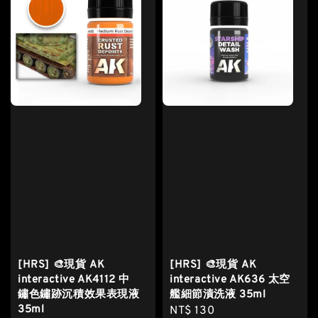
[HRS] 🎨現貨 AK
[HRS] 🎨現貨 AK
interactive AK4112 中
interactive AK636 太空
鏽色鏽跡沉積效果表現液
艦細節漬洗液 35ml
35ml
Regular
NT$ 130