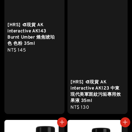
[HRS] 🎨現貨 AK
interactive AK143
Burnt Umber 燒焦琥珀
色 色粉 35ml
Regular
NT$ 145
price
[HRS] 🎨現貨 AK
interactive AK123 中東
現代美軍斑紋污垢專用效
果液 35ml
Regular
NT$ 130
price