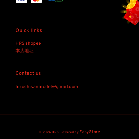
Quick links
HRS shopee
本店地址
Contact us
hiroshisanmodel@gmail.com
EasyStore
© 2026 HRS. Powered by