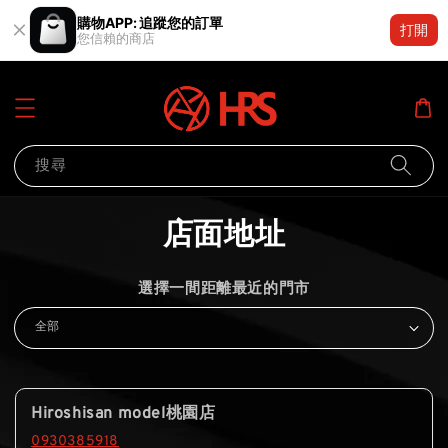
購物APP: 追蹤您的訂單
打開
您信賴的商店
搜尋
店面地址
選擇一間距離最近的門市
Hiroshisan model桃園店
0930385918