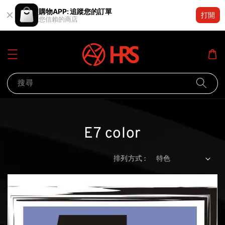
購物APP: 追蹤您的訂單
打開
您信賴的商店
搜尋
E7 color
排列方式 :