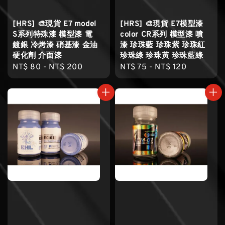
[HRS] 🎨現貨 E7 model
[HRS] 🎨現貨 E7模型漆
S系列特殊漆 模型漆 電
color CR系列 模型漆 噴
鍍銀 冷烤漆 硝基漆 金油
漆 珍珠藍 珍珠紫 珍珠紅
硬化劑 介面漆
珍珠綠 珍珠黃 珍珠藍綠
Regular
NT$ 80
-
NT$ 200
Regular
NT$ 75
-
NT$ 120
price
price