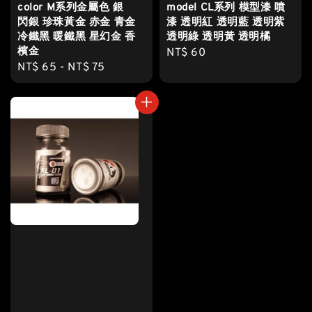
color M系列金屬色 銀
model CL系列 模型漆 噴
閃銀 珍珠黃金 赤金 青金
漆 透明紅 透明藍 透明紫
冷鐵黑 暖鐵黑 星幻金 香
透明綠 透明黃 透明橘
檳金
Regular
NT$ 60
Regular
NT$ 65
-
NT$ 75
price
price