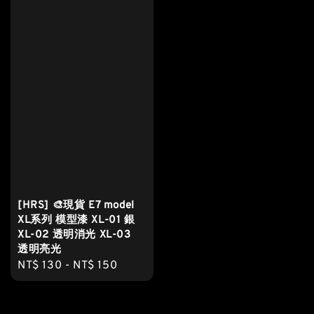
[HRS] 🎨現貨 E7 model
XL系列 模型漆 XL-01 銀
XL-02 透明消光 XL-03
透明亮光
Regular
NT$ 130
-
NT$ 150
price