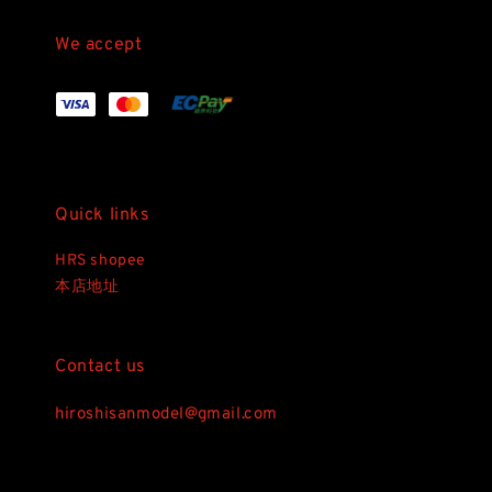
We accept
Quick links
HRS shopee
本店地址
Contact us
hiroshisanmodel@gmail.com