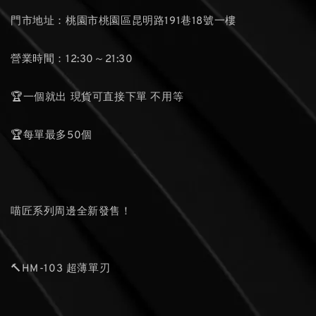
門市地址：桃園市桃園區昆明路191巷18號一樓
營業時間：12:30～21:30
🏆一個就出 現貨可直接下單 不用等
🏆每單最多50個
喵匠系列周邊全新發售！
🔨HM-103 超薄單刃