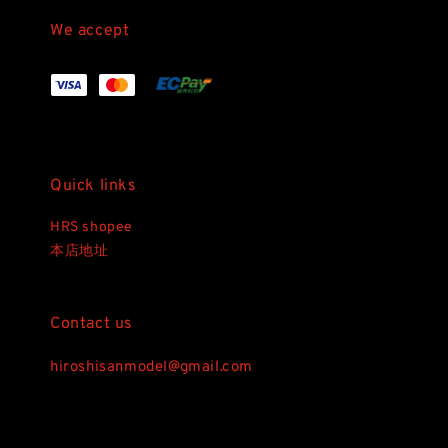
We accept
Quick links
HRS shopee
本店地址
Contact us
hiroshisanmodel@gmail.com