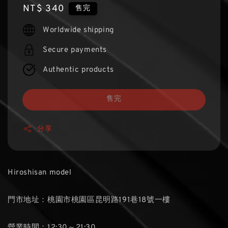
Regular
NT$ 340
售完
price
Worldwide shipping
Secure payments
Authentic products
售完
分享
Hiroshisan model
門市地址：桃園市桃園區昆明路191巷18號一樓
營業時間：12:30～21:30