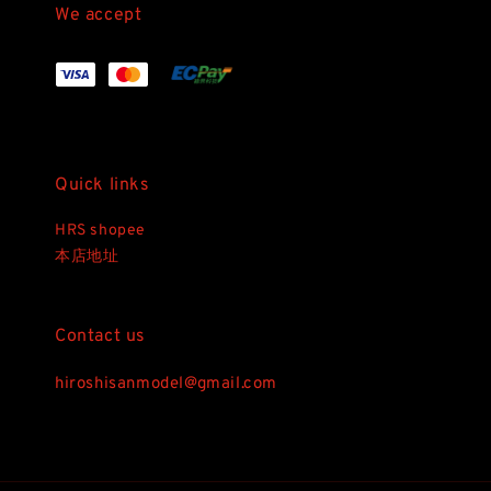
We accept
Quick links
HRS shopee
本店地址
Contact us
hiroshisanmodel@gmail.com