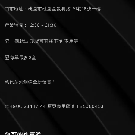
門市地址：桃園市桃園區昆明路191巷18號一樓
營業時間：12:30～21:30
🏆一個就出 現貨可直接下單 不用等
🏆每單最多2盒
萬代系列鋼彈全新發售！
🎨HGUC 234 1/144 夏亞專用薩克II B5060453