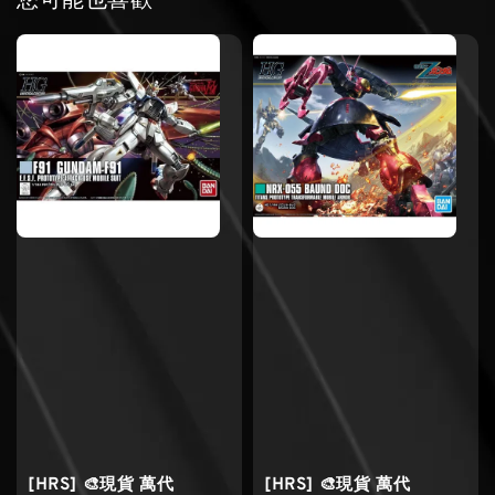
您可能也喜歡
[HRS] 🎨現貨 萬代
[HRS] 🎨現貨 萬代