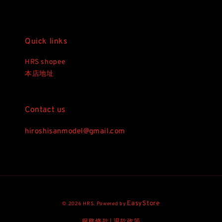
Quick links
HRS shopee
本店地址
Contact us
hiroshisanmodel@gmail.com
EasyStore
© 2026 HRS. Powered by