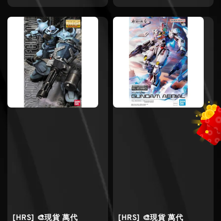
price
price
[HRS] 🎨現貨 萬代
[HRS] 🎨現貨 萬代