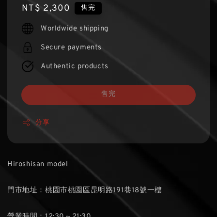
Regular
NT$ 2,300
售完
price
Worldwide shipping
Secure payments
Authentic products
售完
分享
Hiroshisan model
門市地址：桃園市桃園區昆明路191巷18號一樓
營業時間：12:30～21:30