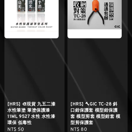
[HRS] 🎨現貨 九五二漆
[HRS] 🔨GIC TC-28 斜
水性筆塗 筆塗保護漆
口鉗保護套 模型鉗保護
11ML 9527 水性 水性漆
套 模型剪套 模型鉗套 模
環保 低毒性
型剪保護套
Regular
NT$ 50
Regular
NT$ 80