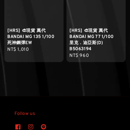
[HRS] 🎨現貨 萬代
[HRS] 🎨現貨 萬代
BANDAI MG 135 1/100
BANDAI MG 77 1/100
死神鋼彈EW
里克．迪亞斯(D)
B5063194
Regular
NT$ 1,010
Regular
NT$ 960
price
price
Follow us