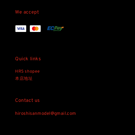
We accept
Quick links
HRS shopee
本店地址
Contact us
hiroshisanmodel@gmail.com