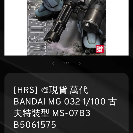
1
/
1
[HRS] 🎨現貨 萬代
BANDAI MG 032 1/100 古
夫特裝型 MS-07B3
B5061575