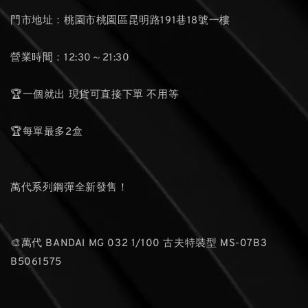
門市地址：桃園市桃園區昆明路191巷18號一樓
營業時間：12:30～21:30
🏆一個就出 現貨可直接下單 不用等
🏆每單最多2盒
萬代系列鋼彈全新發售！
🎨萬代 BANDAI MG 032 1/100 古夫特裝型 MS-07B3
B5061575