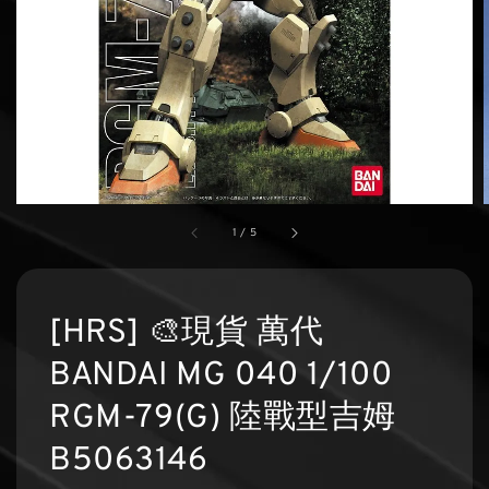
1
/
5
[HRS] 🎨現貨 萬代
BANDAI MG 040 1/100
RGM-79(G) 陸戰型吉姆
B5063146