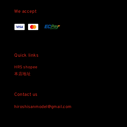
We accept
Quick links
HRS shopee
本店地址
Contact us
hiroshisanmodel@gmail.com