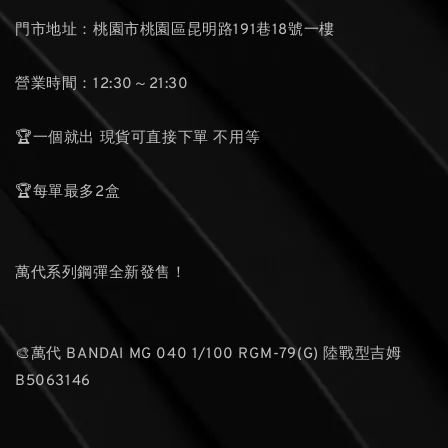
門市地址：桃園市桃園區昆明路191巷18號一樓
營業時間：12:30～21:30
🏆一個就出 現貨可直接下單 不用等
🏆每單最多2盒
萬代系列鋼彈全新發售！
🎨萬代 BANDAI MG 040 1/100 RGM-79(G) 陸戰型吉姆
B5063146