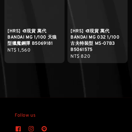
[HRS] 🎨現貨 萬代
[HRS] 🎨現貨 萬代
BANDAI MG 1/100 天狼
BANDAI MG 032 1/100
型獵魔鋼彈 B5069181
古夫特裝型 MS-07B3
B5061575
Regular
NT$ 1,560
Regular
NT$ 820
price
price
Follow us