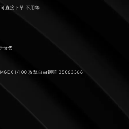
貨可直接下單 不用等
新發售！
 MGEX 1/100 攻擊自由鋼彈 B5063368