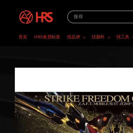
搜尋
首頁
HRS會員制度
找品牌
找顏料
找工具