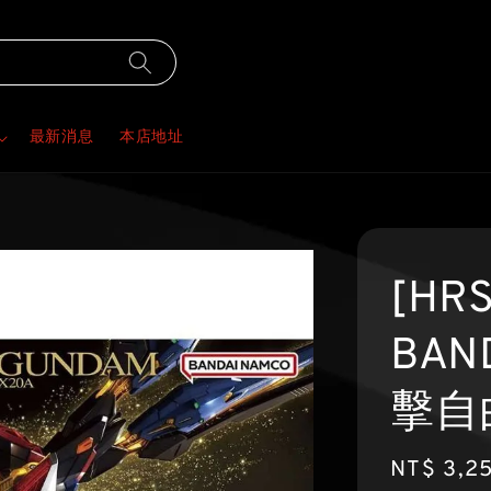
最新消息
本店地址
[HR
BAND
擊自由
Regular
NT$ 3,2