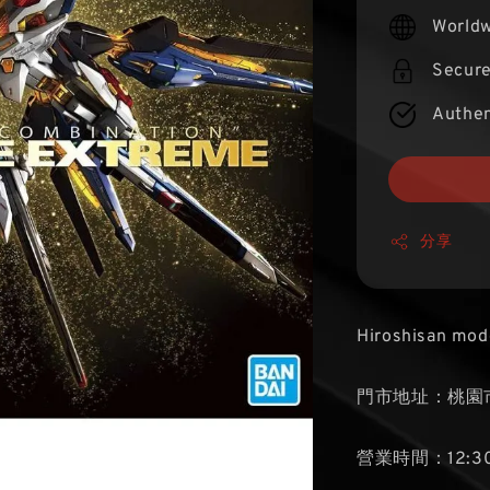
price
Worldw
Secur
Authen
分享
Hiroshisan mod
門市地址：桃園市
營業時間：12:30