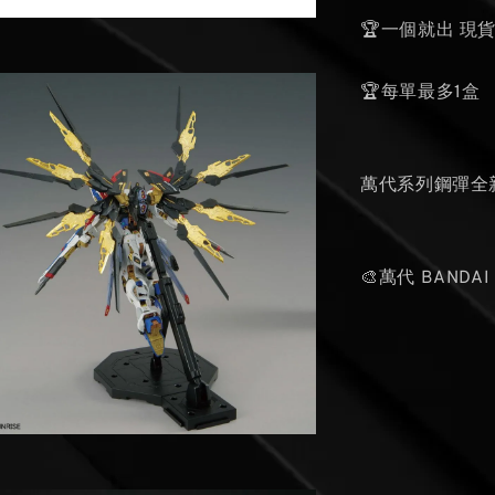
🏆一個就出 現
🏆每單最多1盒
萬代系列鋼彈全
🎨萬代 BANDAI