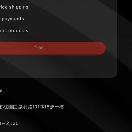
ide shipping
e payments
tic products
售完
el
桃園區昆明路191巷18號一樓
～21:30