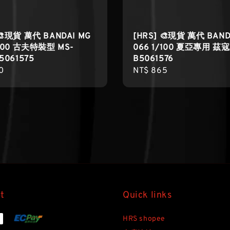
 🎨現貨 萬代 BANDAI MG
[HRS] 🎨現貨 萬代 BAND
/100 古夫特裝型 MS-
066 1/100 夏亞專用 茲
5061575
B5061576
r
0
Regular
NT$ 865
price
t
Quick links
HRS shopee