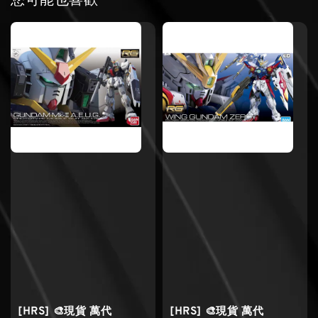
您可能也喜歡
[HRS] 🎨現貨 萬代
[HRS] 🎨現貨 萬代