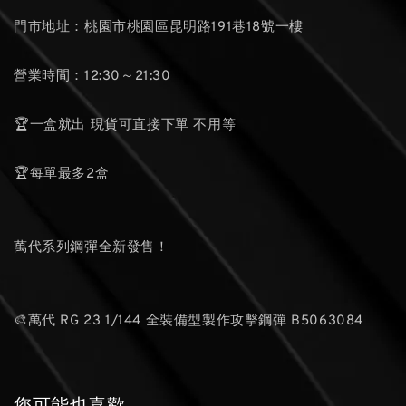
門市地址：桃園市桃園區昆明路191巷18號一樓
營業時間：12:30～21:30
🏆一盒就出 現貨可直接下單 不用等
🏆每單最多2盒
萬代系列鋼彈全新發售！
🎨萬代 RG 23 1/144 全裝備型製作攻擊鋼彈 B5063084