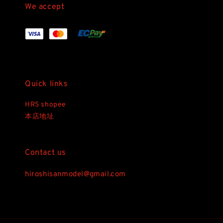
We accept
Quick links
HRS shopee
本店地址
Contact us
hiroshisanmodel@gmail.com