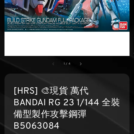
1
/
4
[HRS] 🎨現貨 萬代
BANDAI RG 23 1/144 全裝
備型製作攻擊鋼彈
B5063084