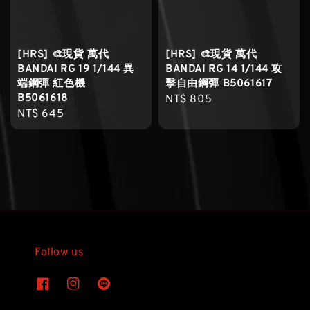
[HRS] 🎨現貨 萬代
[HRS] 🎨現貨 萬代
BANDAI RG 19 1/144 異
BANDAI RG 14 1/144 攻
端鋼彈 紅色機
擊自由鋼彈 B5061617
B5061618
Regular
NT$ 805
Regular
NT$ 645
price
price
Follow us