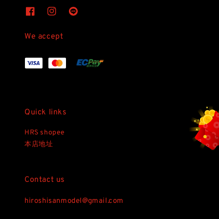
We accept
Quick links
HRS shopee
本店地址
Contact us
hiroshisanmodel@gmail.com