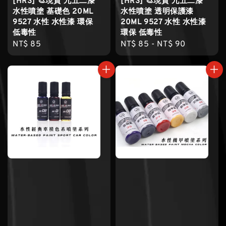
[HRS] 🎨現貨 九五二漆
[HRS] 🎨現貨 九五二漆
水性噴塗 基礎色 20ML
水性噴塗 透明保護漆
9527 水性 水性漆 環保
20ML 9527 水性 水性漆
低毒性
環保 低毒性
Regular
NT$ 85
Regular
NT$ 85
-
NT$ 90
price
price