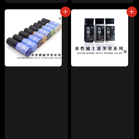
price
price