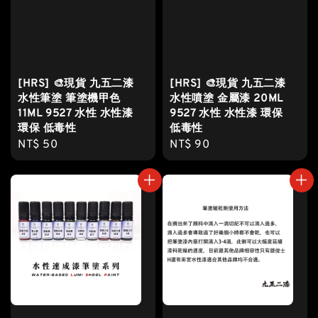
[HRS] 🎨現貨 九五二漆
[HRS] 🎨現貨 九五二漆
水性筆塗 筆塗機甲色
水性噴塗 金屬漆 20ML
11ML 9527 水性 水性漆
9527 水性 水性漆 環保
環保 低毒性
低毒性
Regular
NT$ 50
Regular
NT$ 90
price
price