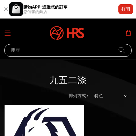
購物APP: 追蹤您的訂單
打開
您信賴的商店
搜尋
九五二漆
排列方式 :