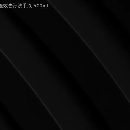
強效去汙洗手液 500ml