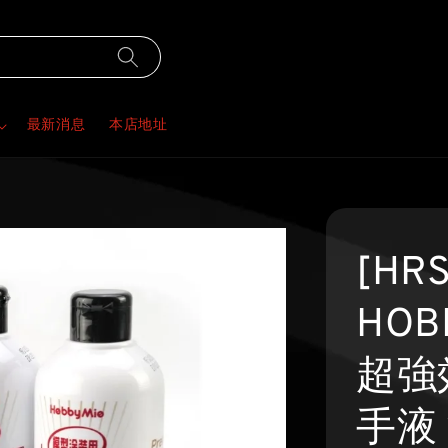
最新消息
本店地址
[HR
HOB
超強
手液