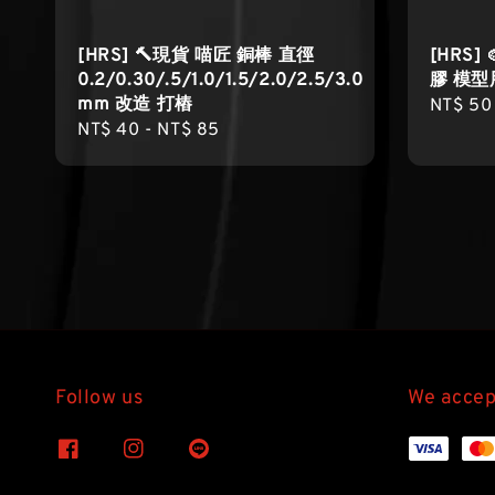
[HRS] 🔨現貨 喵匠 銅棒 直徑
[HRS
0.2/0.30/.5/1.0/1.5/2.0/2.5/3.0
膠 模型
mm 改造 打樁
Regula
NT$ 50
Regular
NT$ 40
-
NT$ 85
price
price
Follow us
We accep