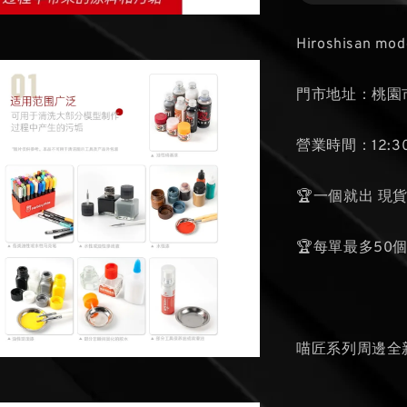
Hiroshisan mod
門市地址：桃園市
營業時間：12:30
🏆一個就出 現
🏆每單最多50
喵匠系列周邊全