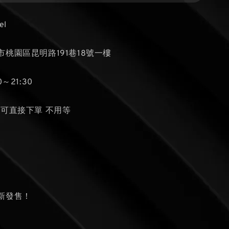
el
桃園區昆明路191巷18號一樓
～21:30
貨可直接下單 不用等
個
新發售！