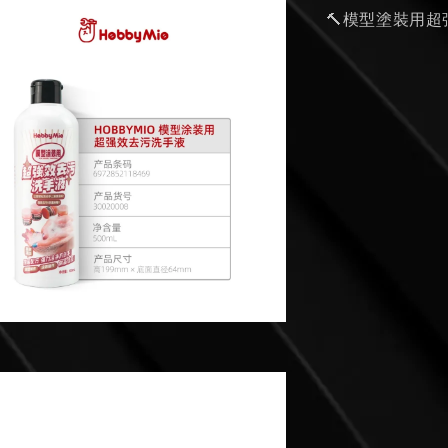
🔨模型塗裝用超