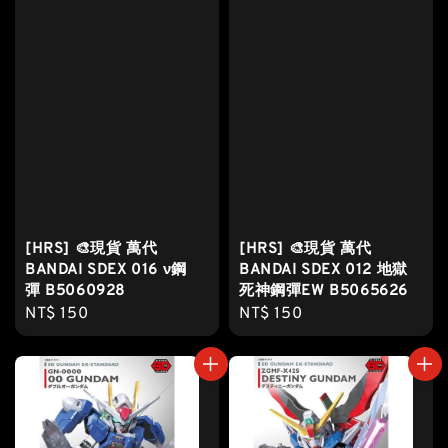
[HRS] 🎨現貨 萬代
[HRS] 🎨現貨 萬代
BANDAI SDEX 016 ν鋼
BANDAI SDEX 012 地獄
彈 B5060928
死神鋼彈EW B5065626
Regular
NT$ 150
Regular
NT$ 150
price
price