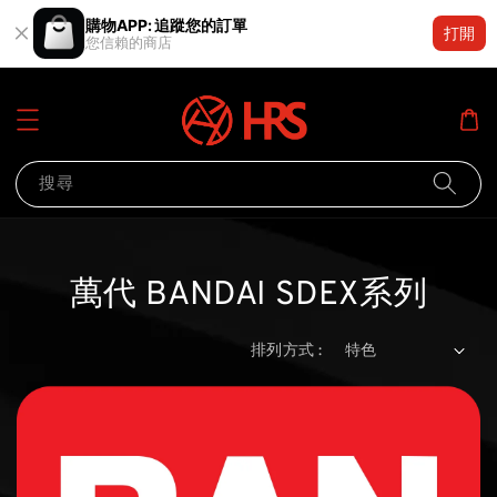
購物APP: 追蹤您的訂單
打開
您信賴的商店
搜尋
萬代 BANDAI SDEX系列
排列方式 :