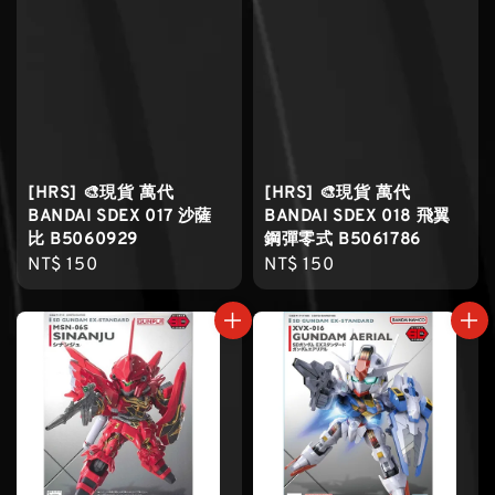
[HRS] 🎨現貨 萬代
[HRS] 🎨現貨 萬代
BANDAI SDEX 017 沙薩
BANDAI SDEX 018 飛翼
比 B5060929
鋼彈零式 B5061786
Regular
NT$ 150
Regular
NT$ 150
price
price