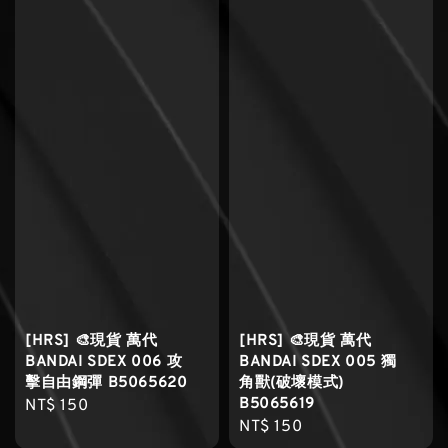
[HRS] 🎨現貨 萬代
[HRS] 🎨現貨 萬代
BANDAI SDEX 006 攻
BANDAI SDEX 005 獨
擊自由鋼彈 B5065620
角獸(破壞模式)
B5065619
Regular
NT$ 150
Regular
NT$ 150
price