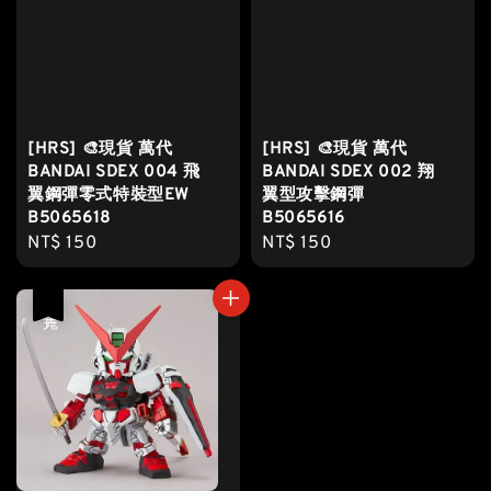
[HRS] 🎨現貨 萬代
[HRS] 🎨現貨 萬代
BANDAI SDEX 004 飛
BANDAI SDEX 002 翔
翼鋼彈零式特裝型EW
翼型攻擊鋼彈
B5065618
B5065616
Regular
NT$ 150
Regular
NT$ 150
price
price
售完