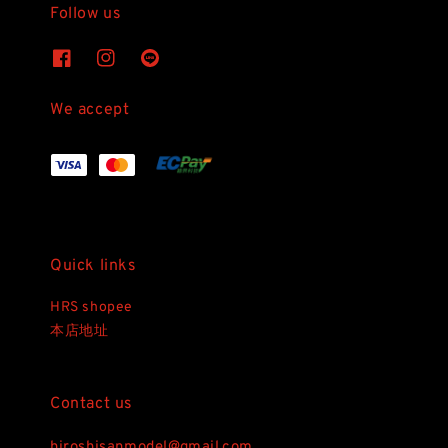
Follow us
We accept
Quick links
HRS shopee
本店地址
Contact us
hiroshisanmodel@gmail.com