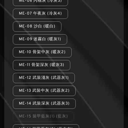
ME-06 內構灰 (冷灰3)
ME-07 午夜灰 (冷灰4)
ME-08 沙白 (暖白)
ME-09 迷霧白 (暖灰1)
ME-10 骨架中灰 (暖灰2)
ME-11 骨架深灰 (暖灰3)
ME-12 武裝淺灰 (武器灰1)
ME-13 武裝中灰 (武器灰2)
ME-14 武裝深灰 (武器灰3)
ME-15 裝甲藍灰(1) (藍灰)