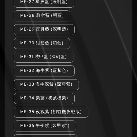
ME-27 星辰藍 (淺明藍)
ME-28 蔚空藍 (明藍)
ME-29 夜月藍 (深明藍)
ME-30 紺碧藍 (幻藍)
ME-31 裝甲藍 (深幻藍)
ME-32 海牛紫 (藍紫色)
ME-33 海牛深紫 (深藍紫)
ME-34 紫藤 (初號機紫)
ME-35 夜戰紫 (初號機夜戰版)
ME-36 午夜紫 (裝甲紫1)