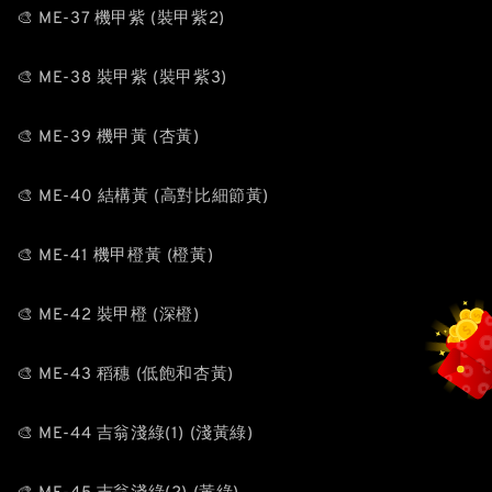
🎨 ME-37 機甲紫 (裝甲紫2)
🎨 ME-38 裝甲紫 (裝甲紫3)
🎨 ME-39 機甲黃 (杏黃)
🎨 ME-40 結構黃 (高對比細節黃)
🎨 ME-41 機甲橙黃 (橙黃)
🎨 ME-42 裝甲橙 (深橙)
🎨 ME-43 稻穗 (低飽和杏黃)
🎨 ME-44 吉翁淺綠(1) (淺黃綠)