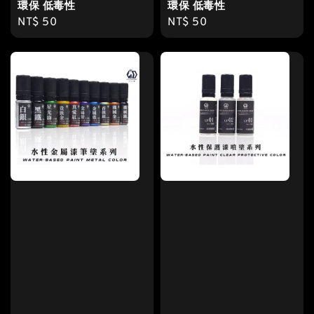
環保 低毒性
環保 低毒性
Regular
NT$ 50
Regular
NT$ 50
price
price