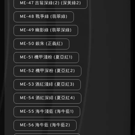
ME-47 吉翁深綠(2) (深黃綠2)
ME-48 戰爭綠 (翡翠綠)
ME-49 幽影綠 (翡翠深綠)
ME-50 銀朱 (正義紅)
ME-51 機甲淺粉 (夏亞紅1)
ME-52 機甲深粉 (夏亞紅2)
ME-53 酒紅淺緋 (夏亞紅3)
ME-54 酒紅深緋 (夏亞紅4)
ME-55 海牛淺藍 (海牛藍1)
ME-56 海牛藍 (海牛藍2)