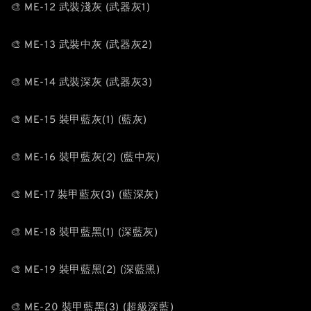
🎨 ME-12 武裝淺灰 (武器灰1)
🎨 ME-13 武裝中灰 (武器灰2)
🎨 ME-14 武裝深灰 (武器灰3)
🎨 ME-15 裝甲藍灰(1) (藍灰)
🎨 ME-16 裝甲藍灰(2) (藍中灰)
🎨 ME-17 裝甲藍灰(3) (藍深灰)
🎨 ME-18 裝甲藍黑(1) (深藍灰)
🎨 ME-19 裝甲藍黑(2) (深藍黑)
🎨 ME-20 裝甲藍黑(3) (超級深藍)