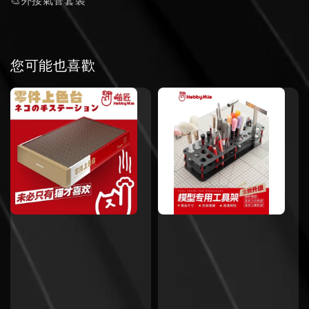
🎨外接氣管套裝
您可能也喜歡