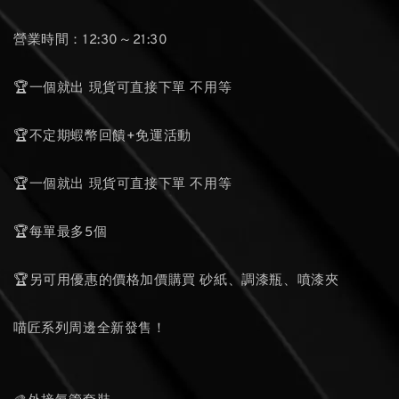
營業時間：12:30～21:30
🏆一個就出 現貨可直接下單 不用等
🏆不定期蝦幣回饋+免運活動
🏆一個就出 現貨可直接下單 不用等
🏆每單最多5個
🏆另可用優惠的價格加價購買 砂紙、調漆瓶、噴漆夾
喵匠系列周邊全新發售！