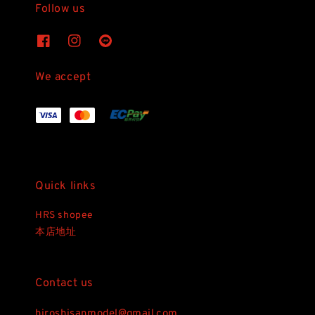
Follow us
We accept
Quick links
HRS shopee
本店地址
Contact us
hiroshisanmodel@gmail.com