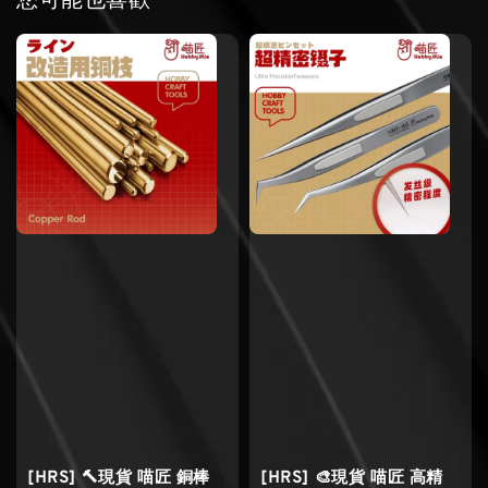
您可能也喜歡
[HRS] 🔨現貨 喵匠 銅棒
[HRS] 🎨現貨 喵匠 高精