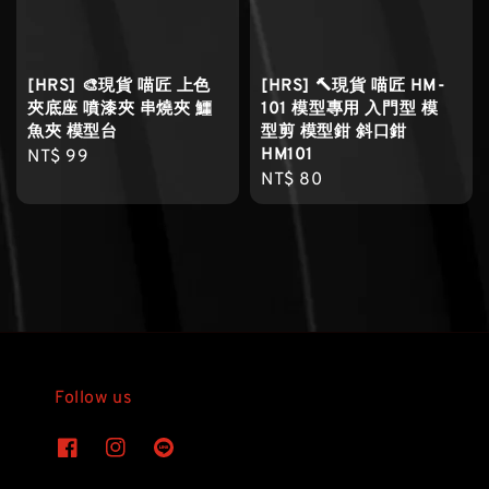
[HRS] 🎨現貨 喵匠 上色
[HRS] 🔨現貨 喵匠 HM-
夾底座 噴漆夾 串燒夾 鱷
101 模型專用 入門型 模
魚夾 模型台
型剪 模型鉗 斜口鉗
HM101
Regular
NT$ 99
Regular
NT$ 80
price
price
Follow us