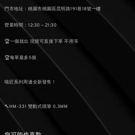
門市地址：桃園市桃園區昆明路191巷18號一樓
營業時間：12:30～21:30
🏆一個就出 現貨可直接下單 不用等
🏆每單最多5個
喵匠系列周邊全新發售！
🔨HM-331 雙動式噴筆 0.3MM