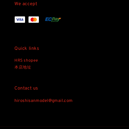
We accept
Quick links
HRS shopee
本店地址
Contact us
hiroshisanmodel@gmail.com