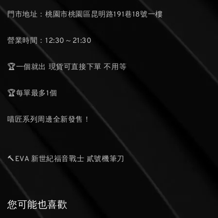
門市地址：桃園市桃園區昆明路191巷18號一樓
營業時間：12:30～21:30
🏆一個就出 現貨可直接下單 不用等
🏆每單最多1個
喵匠系列周邊全新發售！
🔨EVA 新世紀福音戰士 貳號機筆刀
您可能也喜歡