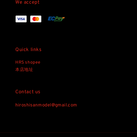
We accept
Quick links
HRS shopee
本店地址
Contact us
hiroshisanmodel@gmail.com