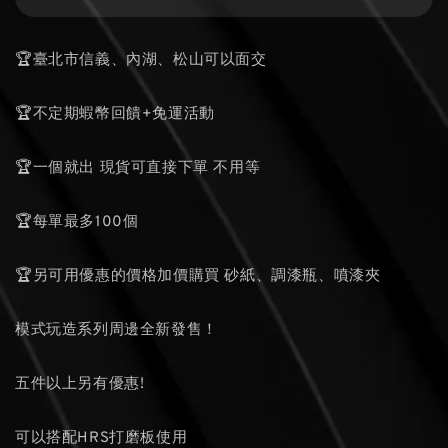
🏆臺北市信義、內湖、松山可以面交
🏆不定期蝦幣回饋+免運活動
🏆一個就出 現貨可直接下單 不用等
🏆每單最多100個
🏆另可用優惠的價格加價購買 砂紙、調漆瓶、噴漆夾
模式玩造系列周邊全新發售！
五件以上另有優惠!
可以搭配HRS打磨板使用