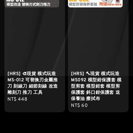
[HRS] 🎨現貨 模式玩造
[HRS] 🔨現貨 模式玩造
MS-012 可替換刃金屬推
MS092 模型鉗保護套 模
刀 刻線刀 細節刻線 改造
型剪套 模型鉗套 模型剪
雕刻刀 推刀 工具
保護套 斜口鉗保護套 送
保養油 擦拭布
Regular
NT$ 448
Regular
NT$ 60
price
price