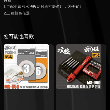
特色:
1.搭配免裁剪水洗復活砂紙打磨使用，方便省力
2.三種顏色任選
您可能也喜歡