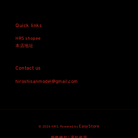
Quick links
HRS shopee
本店地址
Contact us
hiroshisanmodel@gmail.com
EasyStore
© 2026 HRS. Powered by