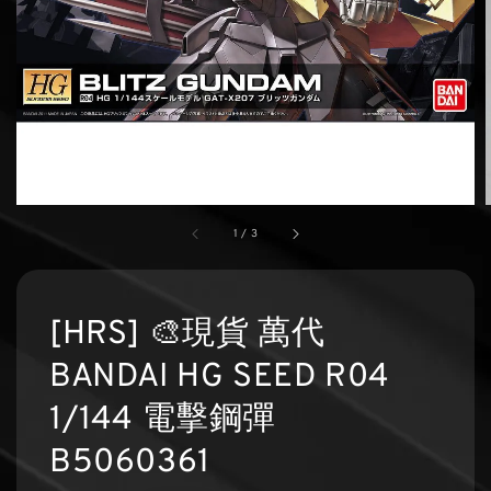
1
/
3
[HRS] 🎨現貨 萬代
BANDAI HG SEED R04
1/144 電擊鋼彈
B5060361