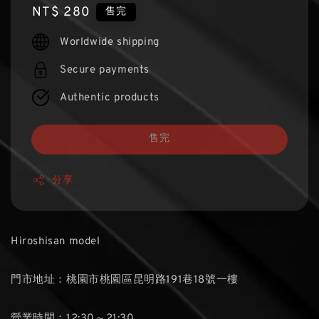
Regular
NT$ 280
售完
price
Worldwide shipping
Secure payments
Authentic products
售完
分享
Hiroshisan model
門市地址：桃園市桃園區昆明路191巷18號一樓
營業時間：12:30～21:30