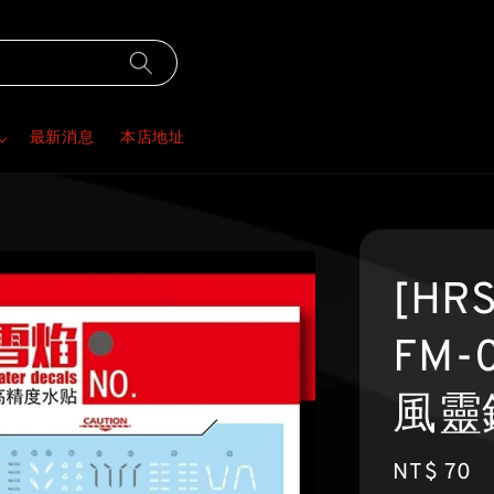
最新消息
本店地址
[HR
FM-
風靈
Regular
NT$ 70