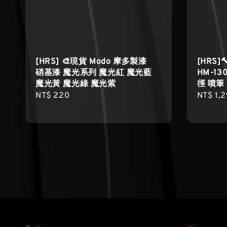
[HRS] 🎨現貨 Modo 摩多製漆
[HRS]
硝基漆 魔光系列 魔光紅 魔光藍
HM-13
魔光黃 魔光綠 魔光紫
徑 噴筆
Regular
NT$ 220
Regula
NT$ 1,
price
price