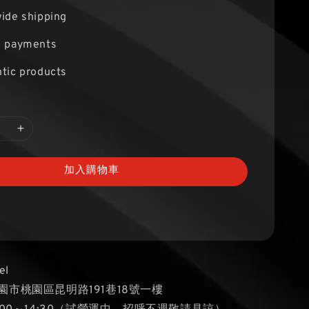
ide shipping
e payments
tic products
加入購物車
el
園市桃園區昆明路191巷18號一樓