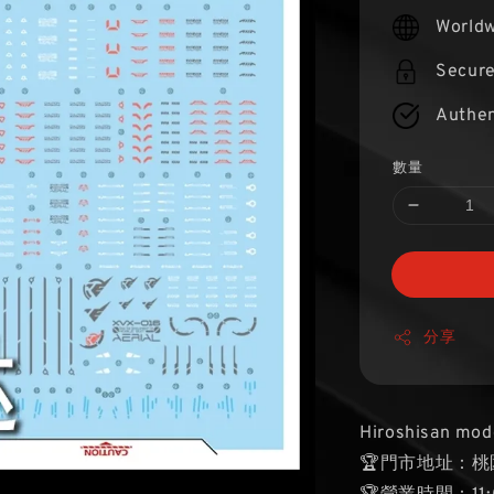
price
Worldw
Secur
Authen
數量
分享
Hiroshisan mod
🏆門市地址：桃