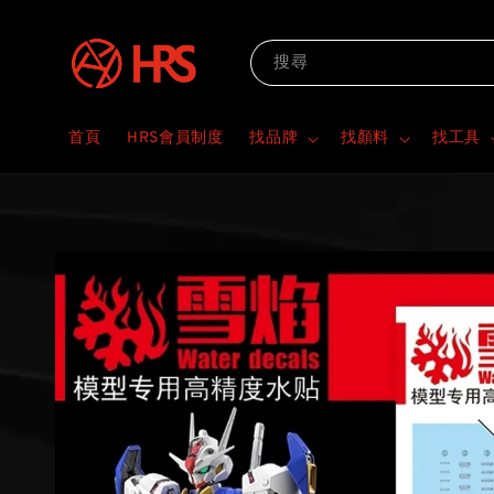
搜尋
首頁
HRS會員制度
找品牌
找顏料
找工具