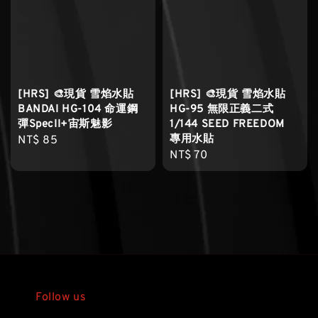
[HRS] 🎨現貨 雪焰水貼
[HRS] 🎨現貨 雪焰水貼
BANDAI HG-104 命運鋼
HG-95 無限正義二式
彈SpecII+宙斯魅影
1/144 SEED FREEDOM
專用水貼
Regular
NT$ 85
Regular
NT$ 70
price
price
Follow us