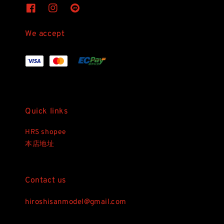
We accept
Quick links
HRS shopee
本店地址
Contact us
hiroshisanmodel@gmail.com