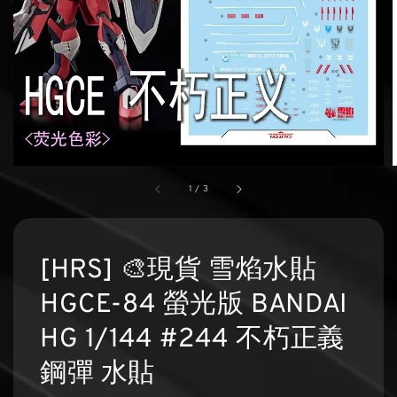
1
/
3
[HRS] 🎨現貨 雪焰水貼
HGCE-84 螢光版 BANDAI
HG 1/144 #244 不朽正義
鋼彈 水貼