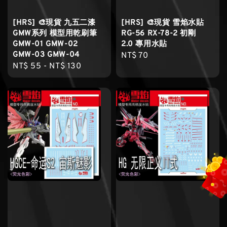
[HRS] 🎨現貨 九五二漆
[HRS] 🎨現貨 雪焰水貼
GMW系列 模型用乾刷筆
RG-56 RX-78-2 初剛
GMW-01 GMW-02
2.0 專用水貼
GMW-03 GMW-04
Regular
NT$ 70
Regular
NT$ 55
-
NT$ 130
price
price