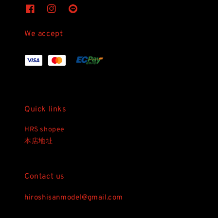
We accept
Quick links
HRS shopee
本店地址
Contact us
hiroshisanmodel@gmail.com