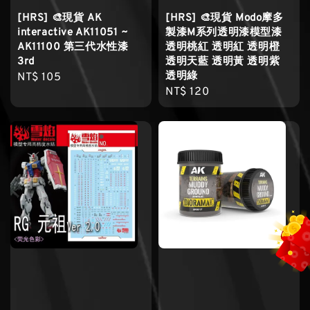
[HRS] 🎨現貨 AK
[HRS] 🎨現貨 Modo摩多
interactive AK11051 ~
製漆M系列透明漆模型漆
AK11100 第三代水性漆
透明桃紅 透明紅 透明橙
3rd
透明天藍 透明黃 透明紫
透明綠
Regular
NT$ 105
Regular
NT$ 120
price
price