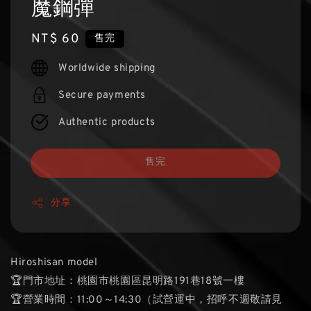
魔鋼彈
Regular
NT$ 60
售完
price
Worldwide shipping
Secure payments
Authentic products
售完
分享
Hiroshisan model
🏆門市地址：桃園市桃園區昆明路191巷18號一樓
🏆營業時間：11:00～14:30（試營運中，招呼不週敬請見