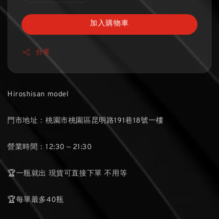
加入購物車
分享
Hiroshisan model
門市地址：桃園市桃園區昆明路191巷18號一樓
營業時間：12:30～21:30
🏆一瓶就出 現貨可直接下單 不用等
🏆每單最多40瓶