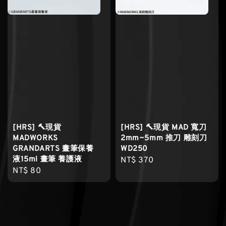
[HRS] 🔨現貨
[HRS] 🔨現貨 MAD 寬刀
MADWORKS
2mm~5mm 推刀 雕刻刀
GRANDARTS 畫筆保養
WD250
液15ml 畫筆 養護液
Regular
NT$ 370
Regular
NT$ 80
price
price