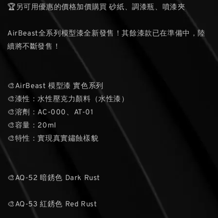
🏆另可用優惠的價格加價購買 砂紙、調漆瓶、噴漆夾
AirBeast全系列模型漆全新發售！其餘漆款已在準備中，陸
續將不斷發售！
🎨AirBeast 模型漆 實色系列
🎨漆性：水性壓克力顏料（水性漆）
🎨溶劑：AC-000、AT-01
🎨容量：20ml
🎨特性：實現真實鏽蝕樣貌
🎨AQ-52 暗銹色 Dark Rust
🎨AQ-53 紅銹色 Red Rust