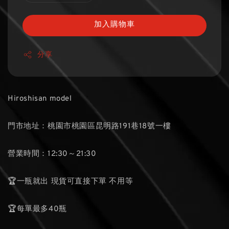
加入購物車
分享
Hiroshisan model
門市地址：桃園市桃園區昆明路191巷18號一樓
營業時間：12:30～21:30
🏆一瓶就出 現貨可直接下單 不用等
🏆每單最多40瓶