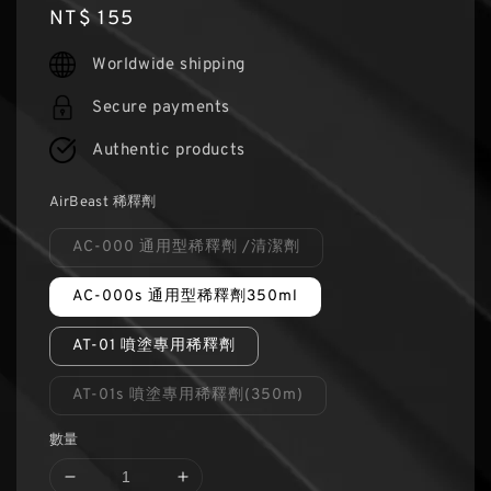
Regular
NT$ 155
price
Worldwide shipping
Secure payments
Authentic products
AirBeast 稀釋劑
AC-000 通用型稀釋劑 /清潔劑
AC-000s 通用型稀釋劑350ml
AT-01 噴塗專用稀釋劑
AT-01s 噴塗專用稀釋劑(350m)
數量