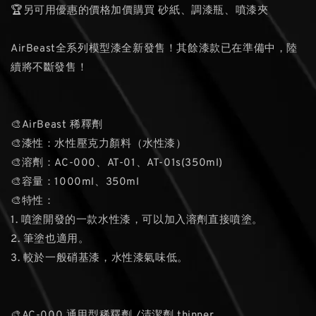
🏆另可用優惠的價格加價購買 砂紙、調漆瓶、噴漆夾
AirBeast全系列模型漆全新發售！其餘漆款已在準備中，陸
續將不斷發售！
🎨AirBeast 稀釋劑
🎨漆性：水性壓克力顏料（水性漆）
🎨溶劑：AC-000、AT-01、AT-01s(350ml)
🎨容量：1000ml、350ml
🎨特性：
1. 噴塗開發的⼀款水性漆，可以加入溶劑直接噴塗。
2. 筆塗也適用。
3. 較於一般硝基漆，水性漆氣味低。
🎨AC-000 通用型稀釋劑 /清潔劑 thinner