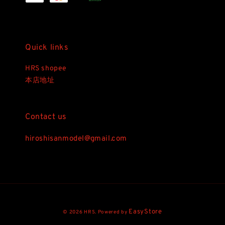
Quick links
HRS shopee
本店地址
Contact us
hiroshisanmodel@gmail.com
EasyStore
© 2026 HRS. Powered by