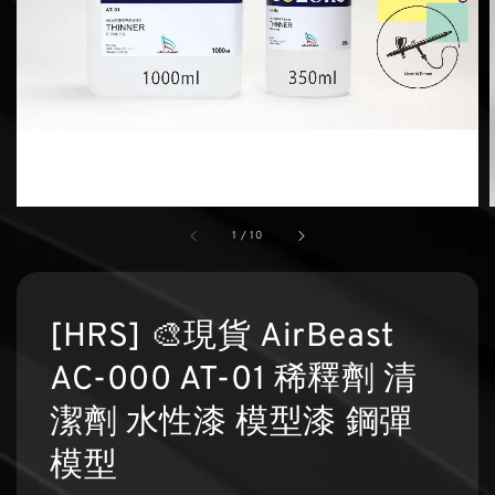
1
/
10
[HRS] 🎨現貨 AirBeast
AC-000 AT-01 稀釋劑 清
潔劑 水性漆 模型漆 鋼彈
模型