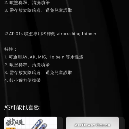
2. 噴塗稀釋、清洗噴筆
3. 需存放於陰暗處、避免兒童誤取
🎨AT-01s 噴塗專用稀釋劑 airbrushing thinner
特性：
1. 可通用AV, AK, MIG, Holbein 等水性漆
2. 噴塗稀釋、清洗噴筆
3. 需存放於陰暗處、避免兒童誤取
4. 較小罐方便攜帶
您可能也喜歡