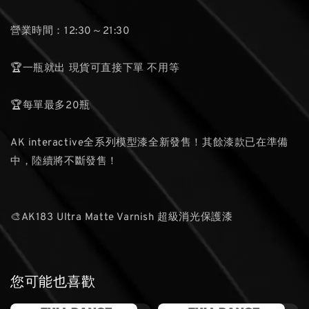
營業時間：12:30～21:30
🏆一瓶就出 現貨可直接下單 不用等
🏆每單最多20瓶
AK interactive全系列模型漆全新發售！其餘漆款已在準備
中，陸續將不斷發售！
🎨AK183 Ultra Matte Varnish 超級消光保護漆
您可能也喜歡