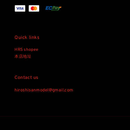
Quick links
HRS shopee
本店地址
Contact us
hiroshisanmodel@gmail.com