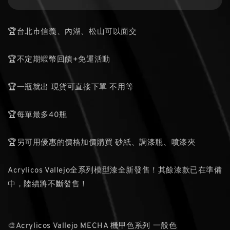
🏆台北市信義、內湖、松山可以面交
🏆不定期蝦幣回饋+免運活動
🏆一瓶就出 現貨可直接下單 不用等
🏆每單最多40瓶
🏆另可用優惠的價格加價購買 砂紙、調漆瓶、噴漆夾
Acrylicos Vallejo全系列模型漆全新發售！其餘漆款已在準備
中，陸續將不斷發售！
🎨Acrylicos Vallejo MECHA 機甲色系列 一般色