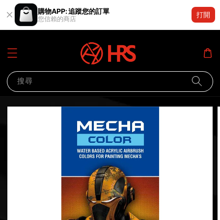
購物APP: 追蹤您的訂單
打開
您信賴的商店
搜尋