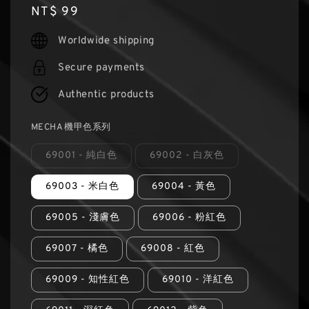
Regular
NT$ 99
price
Worldwide shipping
Secure payments
Authentic products
MECHA 機甲色系列
69001 - 純白色
69002 - 白灰色
69003 - 米白色
69004 - 黃色
69005 - 淺膚色
69006 - 粉紅色
69007 - 橘色
69008 - 紅色
69009 - 知性紅色
69010 - 洋紅色