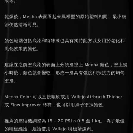
痕等。
乾燥後，Mecha 表面看起來與模型的原始塑料相同，最小細
節仍然清晰可見。
顏色範圍包括底漆和特殊漆也具有獨特配方以及用於老化和
風化效果的顏色。
建議在之前塗底漆的表面上分幾層塗上 Mecha 顏色，塗上幾
小時後，顏色就會變乾，形成一層具有強度和抵抗力的均勻
塗層。
Mecha Color 可以直接噴刷或用 Vallejo Airbrush Thinner
或 Flow Improver 稀釋，也可以用刷子塗抹顏色。
推薦的壓縮機調整為 15 – 20 PSI o 0.5 至 1 kg。 為了最佳
的噴槍維護，建議使用 Vallejo 噴槍清潔劑。