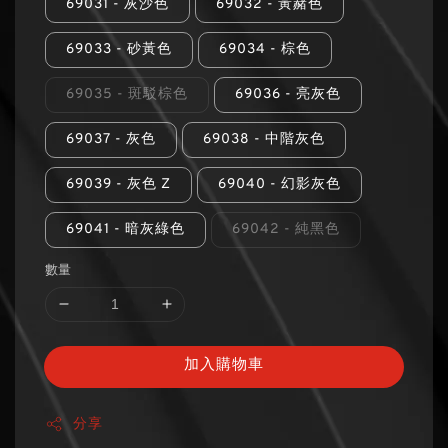
69031 - 灰沙色
69032 - 黃赭色
69033 - 砂黃色
69034 - 棕色
69035 - 斑駁棕色
69036 - 亮灰色
69037 - 灰色
69038 - 中階灰色
69039 - 灰色 Z
69040 - 幻影灰色
69041 - 暗灰綠色
69042 - 純黑色
數量
加入購物車
分享