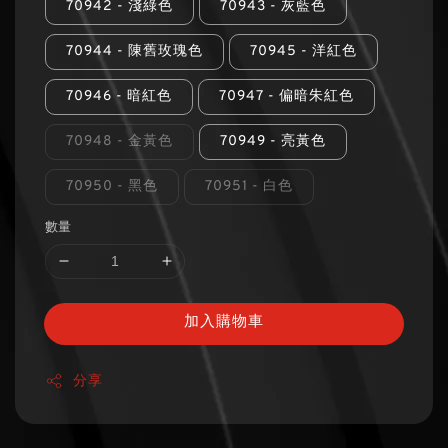
70942 - 淺綠色
70943 - 灰藍色
70944 - 陳舊玫瑰色
70945 - 洋紅色
70946 - 暗紅色
70947 - 偏暗朱紅色
70948 - 金黃色
70949 - 亮黃色
70950 - 黑色
70951 - 白色
數量
加入購物車
分享