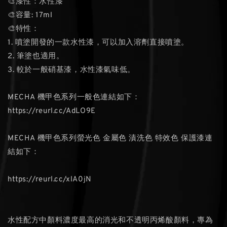
🎨漆性：水性漆
🎨容量: 17ml
🎨特性：
1. 噴塗開發的⼀款水性漆，可以加入溶劑直接噴塗。
2. 筆塗也適用。
3. 較於一般硝基漆，水性漆氣味低。
MECHA 機甲色系列一般色連結如下：
https://reurl.cc/AdLO9E
MECHA 機甲色系列螢光色 金屬色 漬洗色 特效色 保護漆連
結如下：
https://reurl.cc/xlA0jN
水性配方中顏料濃度最高的消光和不透明丙烯酸顏料，專為