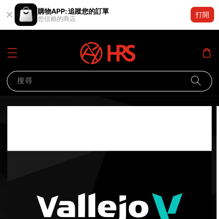
購物APP: 追蹤您的訂單
打開
您信賴的商店
搜尋