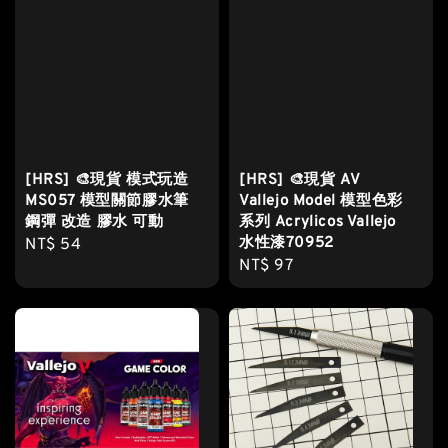
[HRS] 🎨現貨 模式玩造
[HRS] 🎨現貨 AV
MS057 模型關節膠水筆
Vallejo Model 模型色彩
鋼彈 改造 膠水 可動
系列 Acrylicos Vallejo
水性漆70952
Regular
NT$ 54
Regular
NT$ 97
price
price