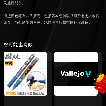
刷塗而開發。
模型顏色範圍非常廣泛，包括基本色調以及用於歷史人物而
開發、所有類型的車輛、飛機和軍用模型的特定顏色。
您可能也喜歡