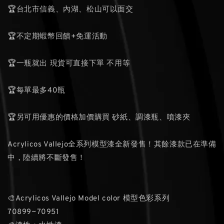
🏆台北市信義、內湖、松山可以面交
🏆不定期蝦幣回饋+免運活動
🏆一瓶就出 現貨可直接下單 不用等
🏆每單最多40瓶
🏆另可用優惠的價格加價購買 砂紙、調漆瓶、噴漆夾
Acrylicos Vallejo全系列模型漆全新發售！其餘漆款已在準備
中，陸續將不斷發售！
🎨Acrylicos Vallejo Model color 模型色彩系列
70899~70951