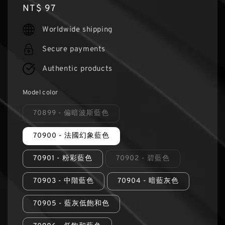
Regular
NT$ 97
price
Worldwide shipping
Secure payments
Authentic products
Model color
70899 - 偏暗波斯藍色
70900 - 法國幻象藍色
70901 - 粉彩藍色
70902 - 碧藍色
70903 - 中階藍色
70904 - 暗藍灰色
70905 - 藍灰低飽和色