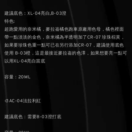
建議底色：XL-04亮白,B-03澄
特色:
超跑愛用的奈米橘，麥拉崙橘色跑車原廠用色母，橘色裡面
帶一點淡淡的金色，奈米橘為半透明加了CR-07 珍珠棕黃，
如果要珍珠色重一點可已在另行添加CR-07，建議使用底色
使用 B-03橙，這是最接近麥拉崙的色澤，如果想要亮一點可
以用XL-04亮白當底
容量：20ML
🎨AC-04法拉利紅
建議底色：需要B-03澄打底