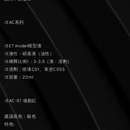
🎨AC系列
🎨E7 model模型漆
🎨漆性：硝基漆（油性）
🎨稀釋比例1：3-3.5（漆：溶劑）
🎨溶劑：噴漆C01、筆塗C05S
🎨容量：20ml
🎨AC-01 魂動紅
建議底色：銀色
特色: