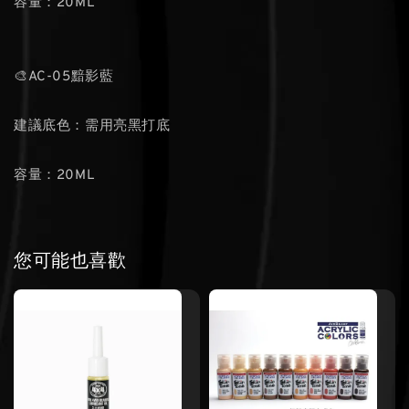
容量：20ML
🎨AC-05黯影藍
建議底色：需用亮黑打底
容量：20ML
您可能也喜歡