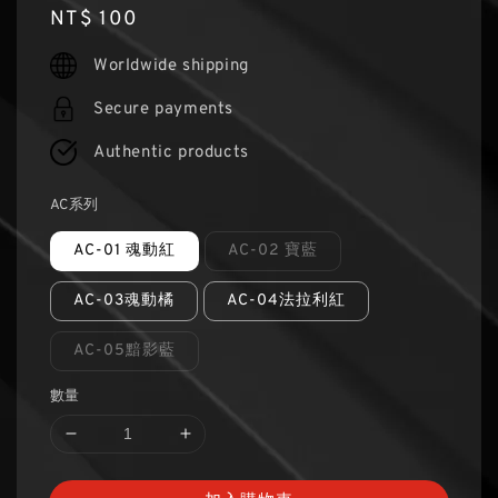
Regular
NT$ 100
price
Worldwide shipping
Secure payments
Authentic products
AC系列
AC-01 魂動紅
AC-02 寶藍
AC-03魂動橘
AC-04法拉利紅
AC-05黯影藍
數量