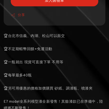
加入購物車
分享
🏆台北市信義、內湖、松山可以面交
🏆不定期蝦幣回饋+免運活動
🏆一瓶就出 現貨可直接下單 不用等
🏆每單最多40瓶
🏆另可用優惠的價格加價購買 砂紙、調漆瓶、噴漆夾
E7 model全系列模型漆全新發售！其餘漆款已在準備中，陸
續將不斷發售！