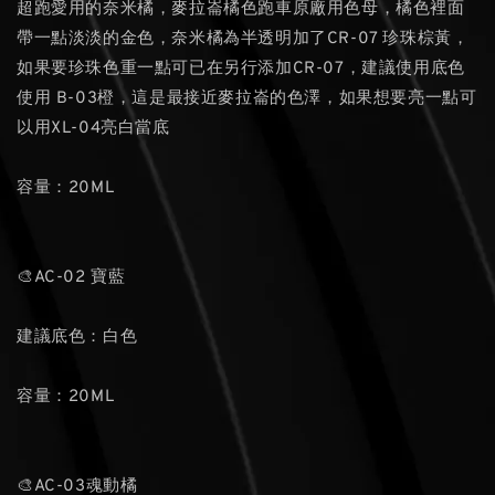
超跑愛用的奈米橘，麥拉崙橘色跑車原廠用色母，橘色裡面
帶一點淡淡的金色，奈米橘為半透明加了CR-07 珍珠棕黃，
如果要珍珠色重一點可已在另行添加CR-07，建議使用底色
使用 B-03橙，這是最接近麥拉崙的色澤，如果想要亮一點可
以用XL-04亮白當底
容量：20ML
🎨AC-02 寶藍
建議底色：白色
容量：20ML
🎨AC-03魂動橘