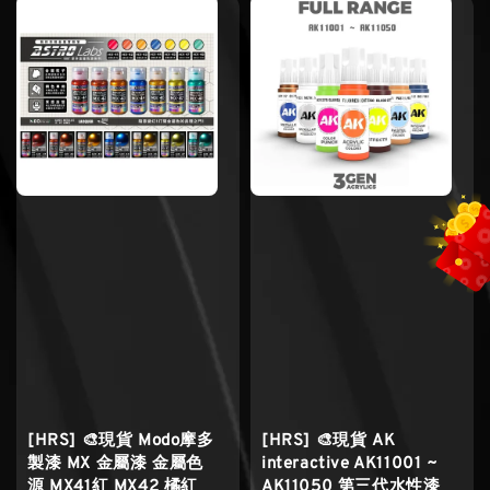
[HRS] 🎨現貨 Modo摩多
[HRS] 🎨現貨 AK
製漆 MX 金屬漆 金屬色
interactive AK11001 ~
源 MX41紅 MX42 橘紅
AK11050 第三代水性漆