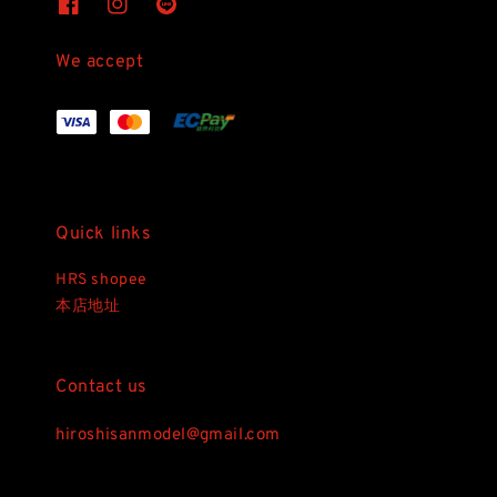
We accept
Quick links
HRS shopee
本店地址
Contact us
hiroshisanmodel@gmail.com