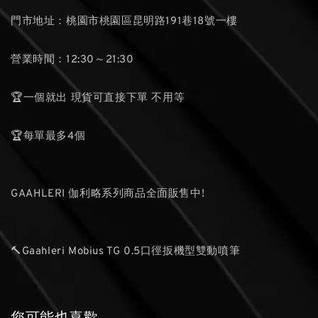
門市地址：桃園市桃園區昆明路191巷18號一樓
營業時間：12:30～21:30
🏆一個就出 現貨可直接下單 不用等
🏆每單最多4個
GAAHLERI 伽利略系列商品全面販售中!
🔨Gaahleri Mobius TG 0.5口徑扳機型雙動噴筆