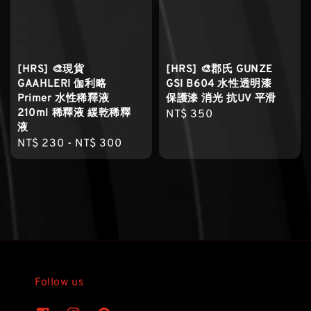
[HRS] 🎨現貨
[HRS] 🎨郡氏 GUNZE
GAAHLERI 伽利略
GSI B604 水性透明漆
Primer 水性稀釋液
保護漆 消光 抗UV 平滑
210ml 稀釋液 緩乾稀釋
Regular
NT$ 350
液
price
Regular
NT$ 230
-
NT$ 300
price
Follow us