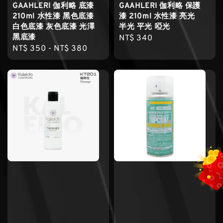
GAAHLERI 伽利略 底漆
GAAHLERI 伽利略 保護
210ml 水性漆 黑色底漆
漆 210ml 水性漆 亮光
白色底漆 灰色底漆 光澤
半光 平光 啞光
黑底漆
Regular
NT$ 340
Regular
NT$ 350
-
NT$ 380
price
price