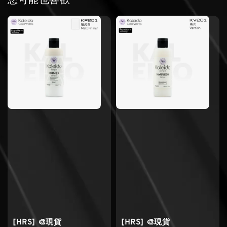
您可能也喜歡
[HRS] 🎨現貨
[HRS] 🎨現貨