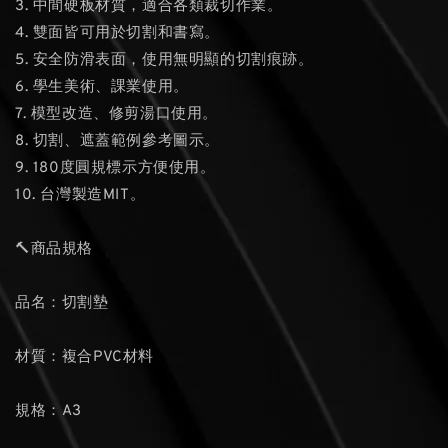
3. 中間硬板材質，適合各類裁切作業。
4. 雙面皆可用於切割和書寫。
5. 安全防滑表面，使用無明顯的切割痕跡。
6. 學生美術、課業使用。
7. 模型改造、修剪湯口使用。
8. 切割、遮蓋範例參考圖示。
9. 180度圓規標示方便使用。
10. 台灣製造MIT。
🔨商品規格
品名：切割墊
材質：複合PVC材料
規格：A3