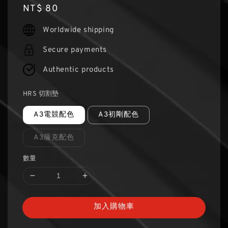
Regular
NT$ 80
price
Worldwide shipping
Secure payments
Authentic products
HRS 切割墊
A3電競配色
A3初剛配色
A3薩克配色
數量
加入購物車