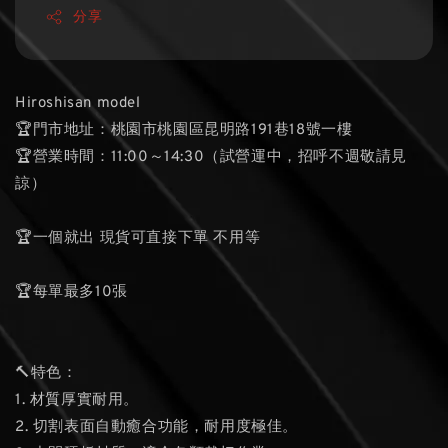
分享
Hiroshisan model
🏆門市地址：桃園市桃園區昆明路191巷18號一樓
🏆營業時間：11:00～14:30（試營運中，招呼不週敬請見
諒）
🏆一個就出 現貨可直接下單 不用等
🏆每單最多10張
🔨特色：
1. 材質厚實耐用。
2. 切割表面自動癒合功能，耐用度極佳。