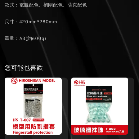
款式：電競配色、初剛配色、薩克配色
尺寸：420mm*280mm
重量：A3(約600g)
您可能也喜歡