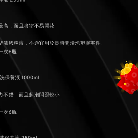
釋液 250ml
最高，而且噴塗不易開花
模型漆稀釋液，不適宜用於長時間浸泡塑膠零件。
一次6瓶
清洗保養液 1000ml
力不錯，而且起泡問題較小
一次6瓶