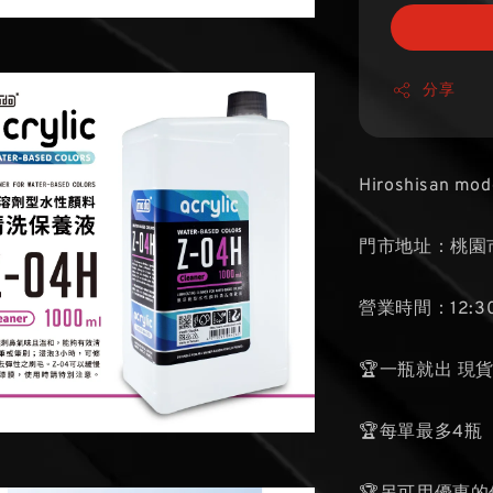
分享
Hiroshisan mod
門市地址：桃園市
營業時間：12:30
🏆一瓶就出 現
🏆每單最多4瓶