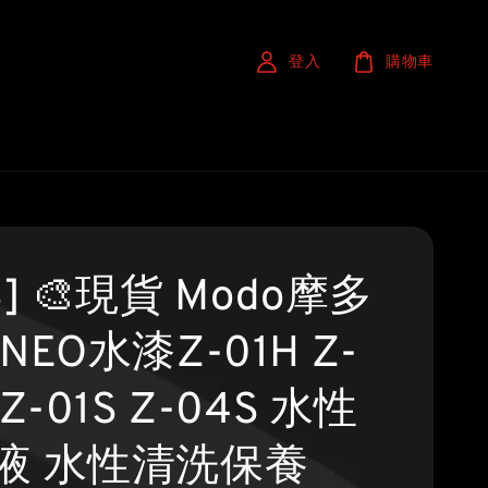
登入
購物車
S] 🎨現貨 Modo摩多
NEO水漆Z-01H Z-
 Z-01S Z-04S 水性
液 水性清洗保養