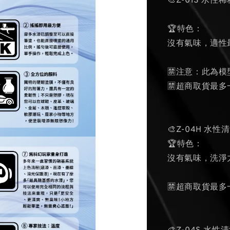
🎨Z-01S 水性稀
🏆特色：
沒有氣味，適性
🈲注意：此為
🈲超商取貨最多
🎨Z-04H 水性
🏆特色：
沒有氣味，洗淨
🈲超商取貨最多