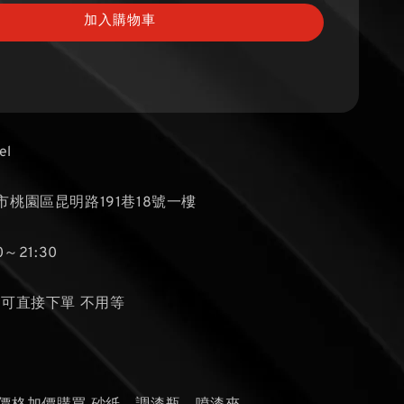
加入購物車
el
桃園區昆明路191巷18號一樓
～21:30
貨可直接下單 不用等