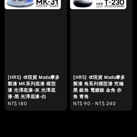
[HRS] 🎨現貨 Modo摩多
[HRS] 🎨現貨 Modo摩多
製漆 MK系列底漆 模型
製漆 角系列模型漆 究極
漆 光澤底漆-灰 光澤底
黑 銀角 電鍍銀 金角 赤
漆-黑 光澤底漆-白
角 青角
Regular
NT$ 180
Regular
NT$ 90
-
NT$ 240
price
price