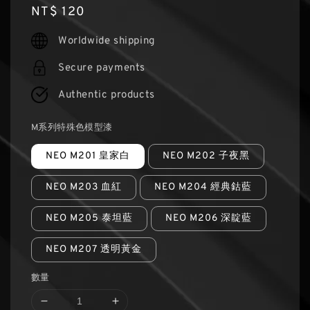
Regular
NT$ 120
price
Worldwide shipping
Secure payments
Authentic products
M系列特殊色模型漆
NEO M201 皇家白
NEO M202 子夜黑
NEO M203 血紅
NEO M204 經典鈷藍
NEO M205 泰坦藍
NEO M206 深靛藍
NEO M207 透明黃金
數量