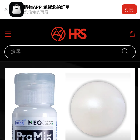
購物APP: 追蹤您的訂單
打開
您信賴的商店
搜尋