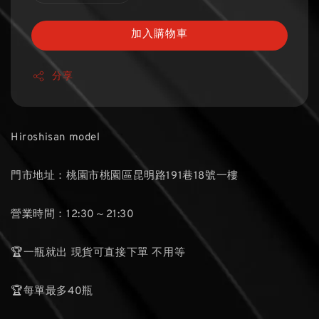
加入購物車
分享
Hiroshisan model
門市地址：桃園市桃園區昆明路191巷18號一樓
營業時間：12:30～21:30
🏆一瓶就出 現貨可直接下單 不用等
🏆每單最多40瓶