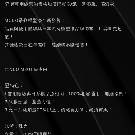
🏆另可用優惠的價格加價購買 砂紙、調漆瓶、噴漆夾
MODO系列模型漆全新發售！
品質與使用體驗與日本現有模型漆品牌同級，且容量更超
值！
其餘漆款已在準備中，陸續將不斷發售！
🎨NEO M201 皇家白
🏆特色：
1.使用體驗與日系模型漆相同，100%相容通用，無縫接軌！
2.漆膜更強，遮蓋力佳！
3.比日系漆加量20%以上，價格更划算，經濟實惠！
光澤：珠光
容量：±30ml塑膠瓶裝