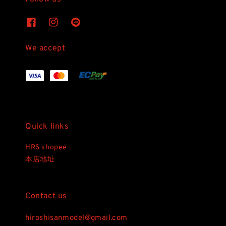
We accept
Quick links
HRS shopee
本店地址
Contact us
hiroshisanmodel@gmail.com