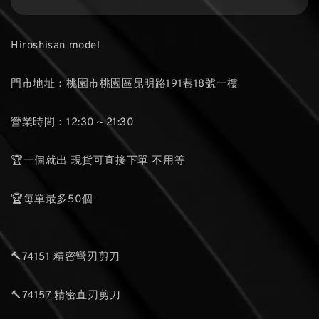
Hiroshisan model
門市地址：桃園市桃園區昆明路191巷18號一樓
營業時間：12:30～21:30
🏆一個就出 現貨可直接下單 不用等
🏆每單最多50個
🔨74151 精密彎刃剪刀
🔨74157 精密直刃剪刀