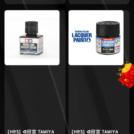
price
[HRS] 🎨田宮 TAMIYA
[HRS] 🎨田宮 TAMIYA