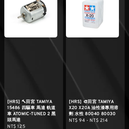
[HRS] 🔨田宮 TAMIYA
[HRS] 🎨田宮 TAMIYA
15486 四驅車 馬達 軌道
X20 X20A 油性漆專用溶
車 ATOMIC-TUNED 2 黑
劑 水性 80040 80030
頭馬達
Regular
NT$ 94
-
NT$ 214
Regular
NT$ 125
price