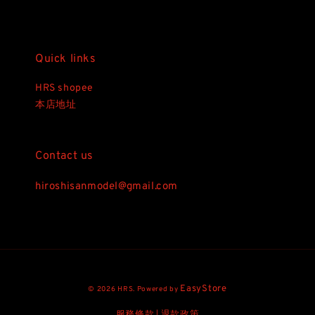
Quick links
HRS shopee
本店地址
Contact us
hiroshisanmodel@gmail.com
EasyStore
© 2026 HRS. Powered by