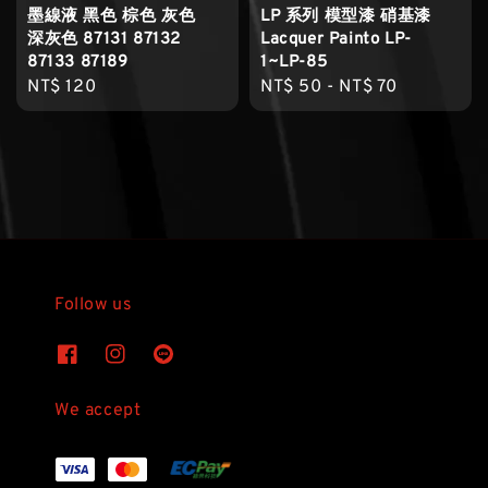
墨線液 黑色 棕色 灰色
LP 系列 模型漆 硝基漆
深灰色 87131 87132
Lacquer Painto LP-
87133 87189
1~LP-85
Regular
NT$ 120
Regular
NT$ 50
-
NT$ 70
price
price
Follow us
We accept