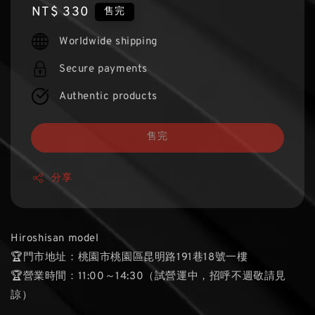
Regular
NT$ 330
售完
price
Worldwide shipping
Secure payments
Authentic products
售完
分享
Hiroshisan model
🏆門市地址：桃園市桃園區昆明路191巷18號一樓
🏆營業時間：11:00～14:30（試營運中，招呼不週敬請見
諒）