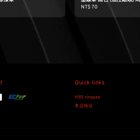
 除漆筆
墨線筆 黑色 (油性細頭) 
r
Regular
NT$ 70
price
t
Quick links
HRS shopee
本店地址