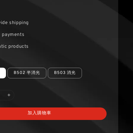
ide shipping
e payments
tic products
B502 半消光
B503 消光
加入購物車