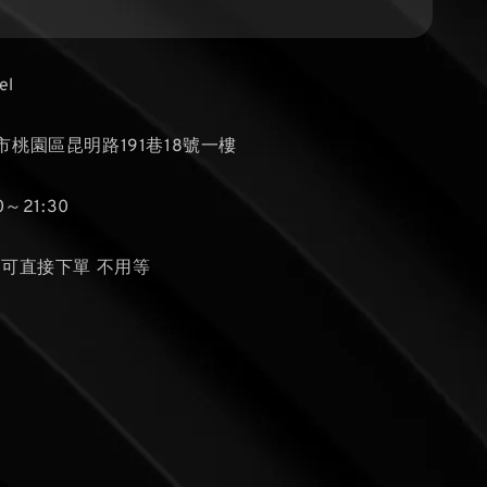
el
桃園區昆明路191巷18號一樓
～21:30
貨可直接下單 不用等
罐