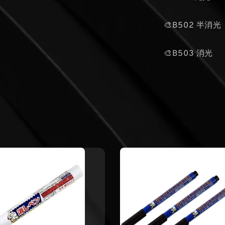
🎨B502 半消光
🎨B503 消光