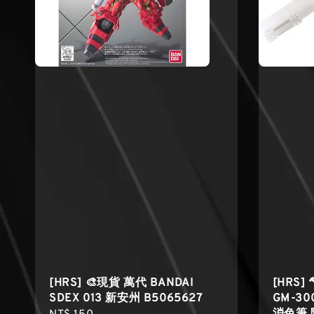
[HRS] 🎨現貨 萬代 BANDAI
[HRS]
SDEX 013 新安州 B5065627
GM-3