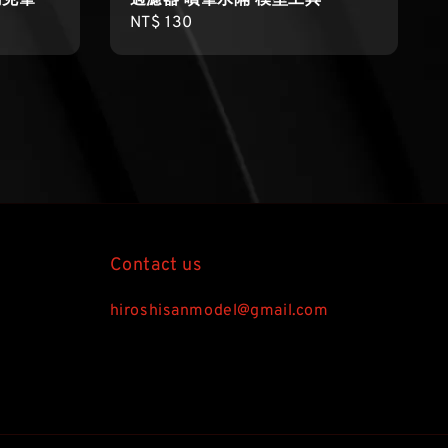
馬克筆
過濾器 噴筆水隔 模型工具
Regular
NT$ 130
price
Contact us
hiroshisanmodel@gmail.com