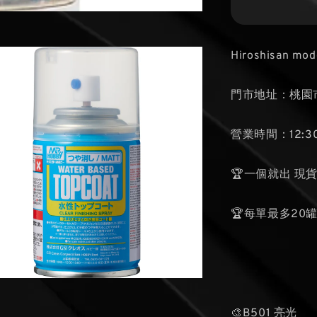
Hiroshisan mod
門市地址：桃園市
營業時間：12:30
🏆一個就出 現
🏆每單最多20
🎨B501 亮光