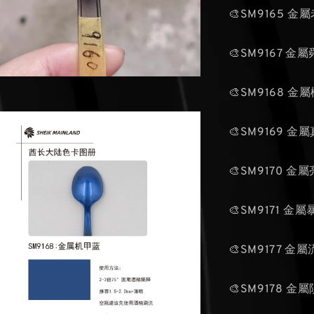
🎨SM9165 
🎨SM9167 金
🎨SM9168 金
🎨SM9169 金
🎨SM9170 金
🎨SM9171 金
🎨SM9177 金
🎨SM9178 金