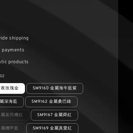
ide shipping
e payments
tic products
02
 暗夜玫瑰金
SM9160 金屬海牛藍紫
 金屬深海藍
SM9162 金屬桑巴綠
 金屬老司機紅
SM9167 金屬舜紅
 金屬機甲藍
SM9169 金屬真愛紅