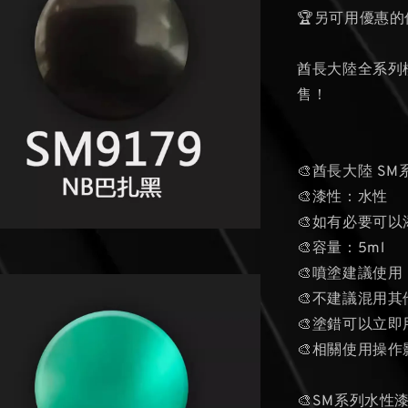
🏆另可用優惠
酋長大陸全系列
售！
🎨酋長大陸 SM系
🎨漆性：水性
🎨如有必要可以
🎨容量：5ml
🎨噴塗建議使用
🎨不建議混用
🎨塗錯可以立即
🎨相關使用操作影片
🎨SM系列水性