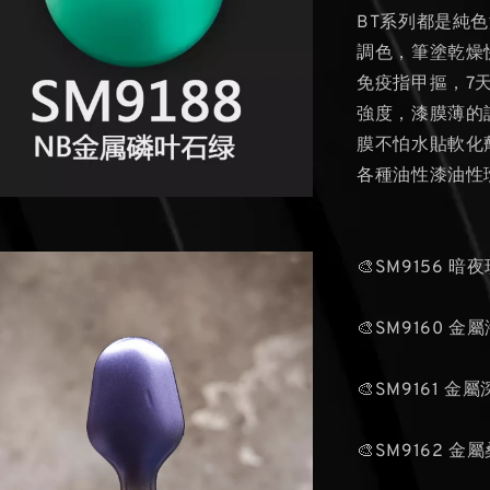
BT系列都是純
調色，筆塗乾燥
免疫指甲摳，7
強度，漆膜薄的
膜不怕水貼軟化劑
各種油性漆油性
🎨SM9156 暗
🎨SM9160 
🎨SM9161 金
🎨SM9162 金