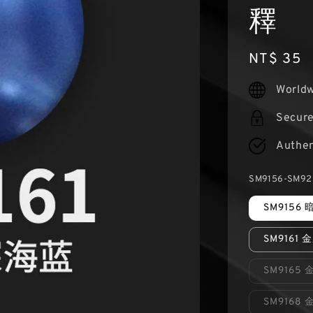
釋
Regular
NT$ 35
price
Worldw
Secur
Authen
SM9156-SM92
SM9156
SM9161
SM9165
SM9168