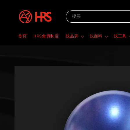
搜尋
首頁
HRS會員制度
找品牌
找顏料
找工具