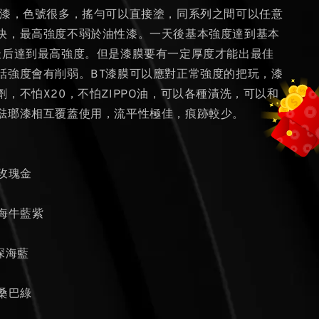
色漆，色號很多，搖勻可以直接塗，同系列之間可以任意
快，最高強度不弱於油性漆。一天後基本強度達到基本
天后達到最高強度。但是漆膜要有一定厚度才能出最佳
話強度會有削弱。BT漆膜可以應對正常強度的把玩，漆
，不怕X20，不怕ZIPPO油，可以各種漬洗，可以和
琺瑯漆相互覆蓋使用，流平性極佳，痕跡較少。
夜玫瑰金
金屬海牛藍紫
屬深海藍
屬桑巴綠