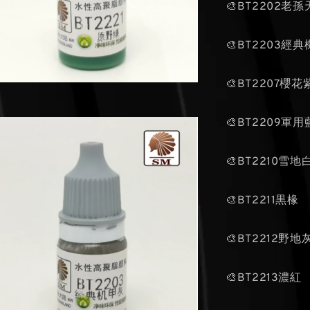
🎨BT2202老
🎨BT2203經
🎨BT2207櫻花
🎨BT2209軍用
🎨BT2210雪地
🎨BT2211黒椽
🎨BT2212野地
🎨BT2213濃紅