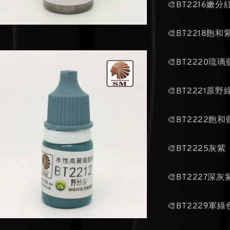
🎨BT2216嫩分
🎨BT2218飽和
🎨BT2220琉璃
🎨BT2221原野
🎨BT2222飽
🎨BT2225灰紫
🎨BT2227深灰
🎨BT2229軍綠