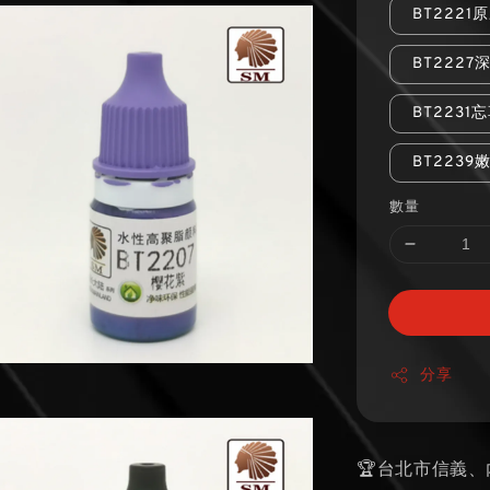
BT2221
BT2227
BT2231
BT2239
數量
分享
🏆台北市信義