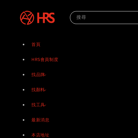
搜尋
首頁
HRS會員制度
找品牌
找顏料
找工具
最新消息
本店地址