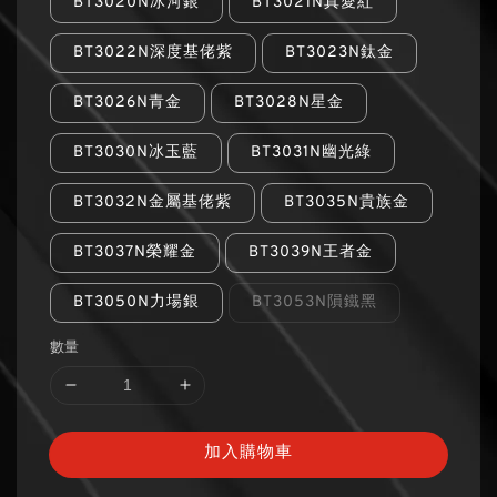
BT3020N冰河銀
BT3021N真愛紅
BT3022N深度基佬紫
BT3023N鈦金
BT3026N青金
BT3028N星金
BT3030N冰玉藍
BT3031N幽光綠
BT3032N金屬基佬紫
BT3035N貴族金
BT3037N榮耀金
BT3039N王者金
BT3050N力場銀
BT3053N隕鐵黑
數量
加入購物車