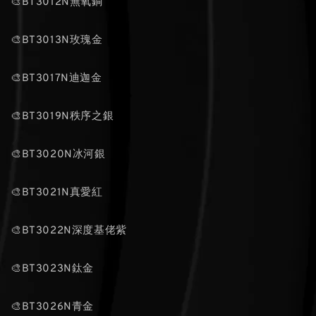
🎨BT3012N無氧銅
🎨BT3013N玫瑰金
🎨BT3017N迪迦金
🎨BT3019N秩序之銀
🎨BT3020N冰河銀
🎨BT3021N真愛紅
🎨BT3022N深度基佬紫
🎨BT3023N鈦金
🎨BT3026N青金