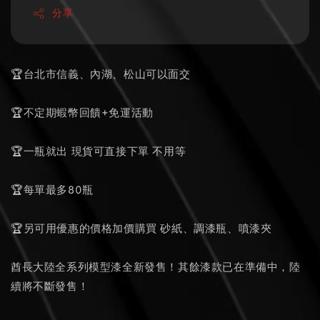
分享
🏆台北市信義、內湖、松山可以面交
🏆不定期蝦幣回饋+免運活動
🏆一瓶就出 現貨可直接下單 不用等
🏆每單最多80瓶
🏆另可用優惠的價格加價購買 砂紙、調漆瓶、噴漆夾
酋長大陸全系列模型漆全新發售！其餘漆款已在準備中，陸
續將不斷發售！