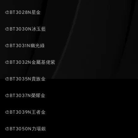
🎨BT3028N星金
🎨BT3030N冰玉藍
🎨BT3031N幽光綠
🎨BT3032N金屬基佬紫
🎨BT3035N貴族金
🎨BT3037N榮耀金
🎨BT3039N王者金
🎨BT3050N力場銀