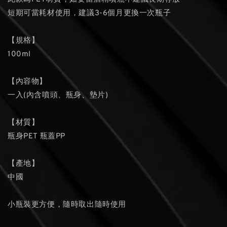
短期可當耗材使用，建議3-6個月更換一次瓶子
【規格】
100ml
【內容物】
一入(內含噴頭、瓶身、墊片)
【材質】
瓶身PET 瓶蓋PP
【產地】
中國
小瓶裝更方便，隨時取出隨時使用