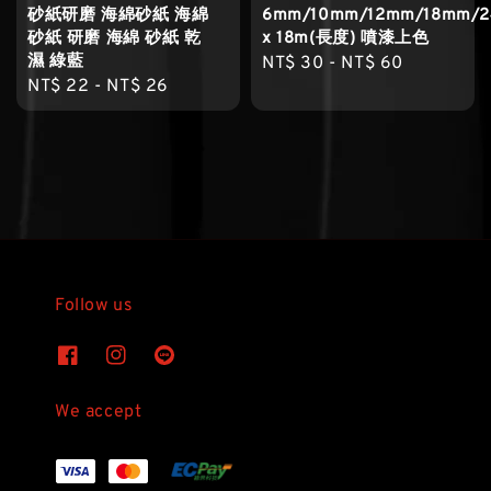
砂紙研磨 海綿砂紙 海綿
6mm/10mm/12mm/18mm/
砂紙 研磨 海綿 砂紙 乾
x 18m(長度) 噴漆上色
濕 綠藍
Regular
NT$ 30
-
NT$ 60
Regular
NT$ 22
-
NT$ 26
price
price
Follow us
We accept