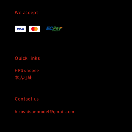
We accept
Quick links
HRS shopee
本店地址
Contact us
hiroshisanmodel@gmail.com