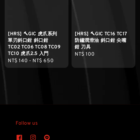
[HRS] 🔨GIC 虎爪系列
[HRS] 🔨GIC TC16 TC17
單刃斜口鉗 斜口鉗
防鏽潤滑油 斜口鉗 尖嘴
TC02 TC06 TC08 TC09
鉗 刀具
TC10 虎爪2.5 入門
Regular
NT$ 100
Regular
NT$ 140
-
NT$ 650
price
price
Follow us